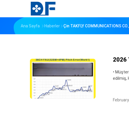
Ana Sayfa
Haberler
Çin TAKFLY COMMUNICATIONS CO., L
2026 
• Müşter
edilmiş,
February