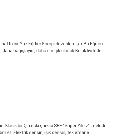
 hafta bir Yaz Eğitim Kampı düzenlemişti. Bu Eğitim
, daha bağışlayıcı, daha enerjik olacak.Bu aktivitede
. Klasik bir Çin eski şarkısı SHE "Süper Yıldız", melodi
m et. Elektrik sensin, ışık sensin, tek efsane