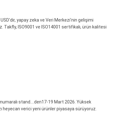
SD'dir, yapay zeka ve Veri Merkezi'nin gelişimi
 Takfly, ISO9001 ve ISO14001 sertifikalı, ürün kalitesi
3 numaralı stand....den17-19 Mart 2026. Yüksek
 heyecan verici yeni ürünler piyasaya sürüyoruz.