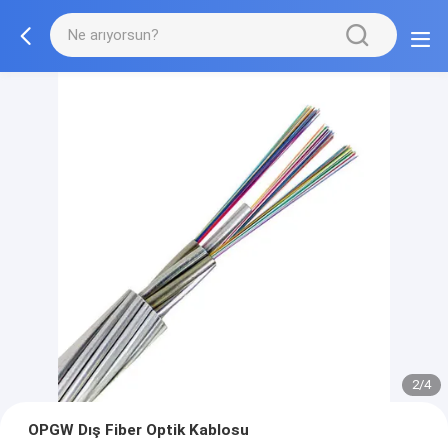
2/4
OPGW Dış Fiber Optik Kablosu