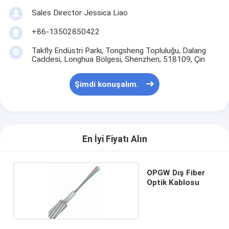
Sales Director Jessica Liao
+86-13502850422
Takfly Endüstri Parkı, Tongsheng Topluluğu, Dalang
Caddesi, Longhua Bölgesi, Shenzhen, 518109, Çin
Şimdi konuşalım.
En İyi Fiyatı Alın
OPGW Dış Fiber
Optik Kablosu