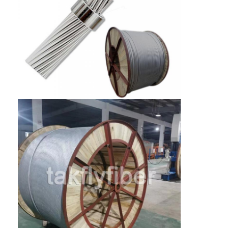
Fiber Optik Alet Seti
PM ve Yüksek Güç Bileşenleri