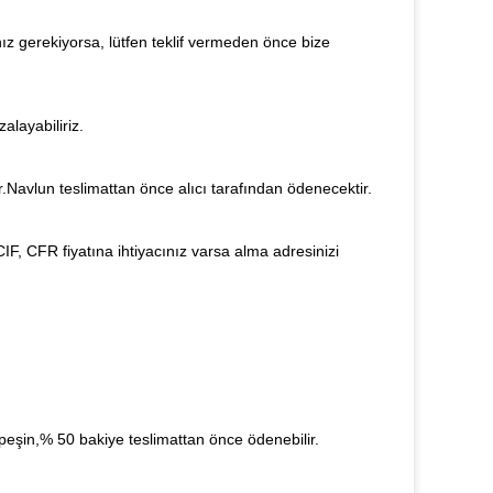
z gerekiyorsa, lütfen teklif vermeden önce bize
alayabiliriz.
.Navlun teslimattan önce alıcı tarafından ödenecektir.
CIF, CFR fiyatına ihtiyacınız varsa alma adresinizi
peşin,% 50 bakiye teslimattan önce ödenebilir.