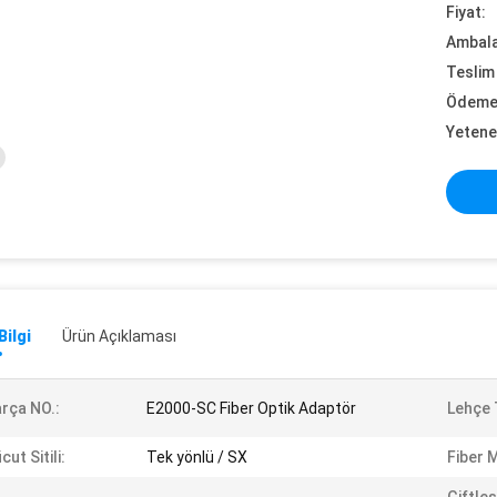
Fiyat:
Ambalaj
Teslim 
Ödeme 
Yetene
Bilgi
Ürün Açıklaması
rça NO.:
E2000-SC Fiber Optik Adaptör
Lehçe 
cut Sitili:
Tek yönlü / SX
Fiber 