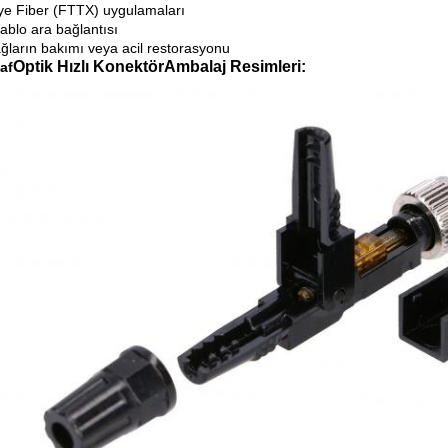
e Fiber (FTTX) uygulamaları
ablo ara bağlantısı
ağların bakımı veya acil restorasyonu
Optik Hızlı Konektör
Ambalaj Resimleri:
af