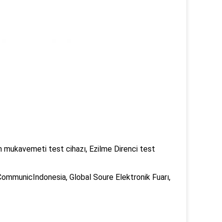
m mukavemeti test cihazı, Ezilme Direnci test
municIndonesia, Global Soure Elektronik Fuarı,