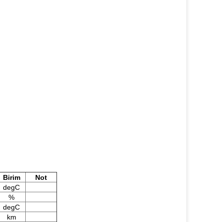
Birim
Not
degC
%
degC
km