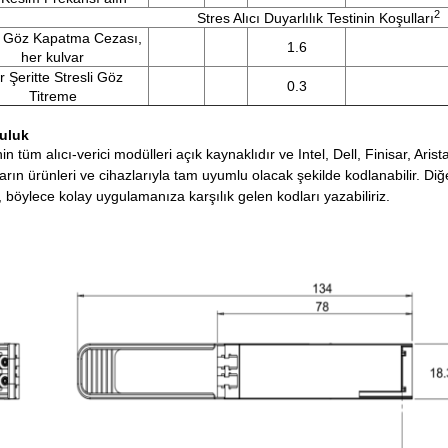
2
Stres Alıcı Duyarlılık Testinin Koşulları
 Göz Kapatma Cezası,
1.6
her kulvar
r Şeritte Stresli Göz
0.3
Titreme
uluk
nin tüm alıcı-verici modülleri açık kaynaklıdır ve Intel, Dell, Finisar, A
rın ürünleri ve cihazlarıyla tam uyumlu olacak şekilde kodlanabilir.
Diğe
n, böylece kolay uygulamanıza karşılık gelen kodları yazabiliriz.