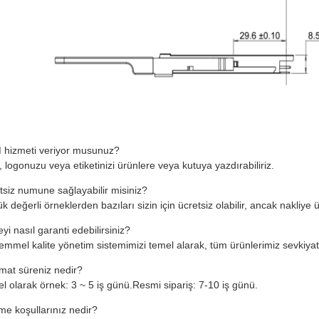
hizmeti veriyor musunuz?
, logonuzu veya etiketinizi ürünlere veya kutuya yazdırabiliriz.
tsiz numune sağlayabilir misiniz?
k değerli örneklerden bazıları sizin için ücretsiz olabilir, ancak nakliye 
eyi nasıl garanti edebilirsiniz?
mmel kalite yönetim sistemimizi temel alarak, tüm ürünlerimiz sevkiyat
imat süreniz nedir?
l olarak örnek: 3 ~ 5 iş günü.Resmi sipariş: 7-10 iş günü.
e koşullarınız nedir?