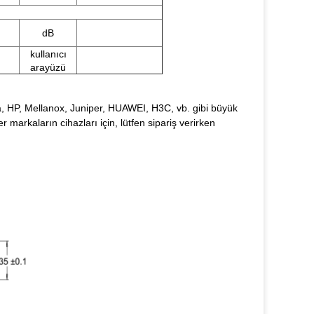
dB
kullanıcı
arayüzü
rista, HP, Mellanox, Juniper, HUAWEI, H3C, vb. gibi büyük
r markaların cihazları için, lütfen sipariş verirken