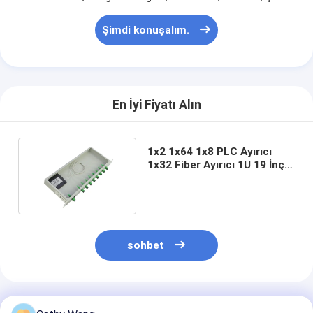
Şimdi konuşalım.
En İyi Fiyatı Alın
1x2 1x64 1x8 PLC Ayırıcı
1x32 Fiber Ayırıcı 1U 19 İnç
Rack Montaj Tipi
sohbet
Önerilen Ürünler