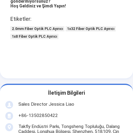
göndermiyorsunuz?
Hoş Geldiniz ve Şimdi Yapın!
Etiketler:
2.0mm Fiber Optik PLC Ayırıcı
1x32 Fiber Optik PLC Ayırıcı
1x8 Fiber Optik PLC Ayırıcı
İletişim Bilgileri
Sales Director Jessica Liao
+86-13502850422
Takfly Endüstri Parkı, Tongsheng Topluluğu, Dalang
Caddesi, Longhua Bölgesi, Shenzhen, 518109, Çin