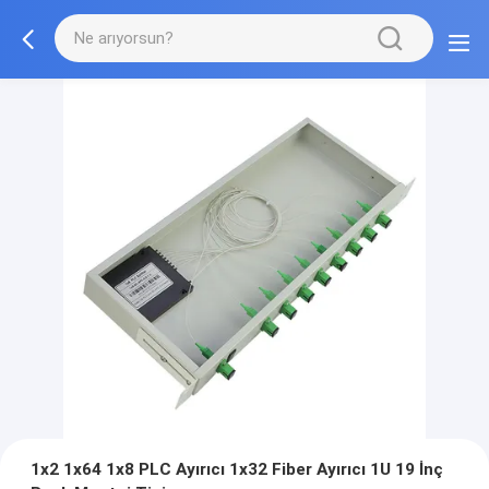
1x2 1x64 1x8 PLC Ayırıcı 1x32 Fiber Ayırıcı 1U 19 İnç